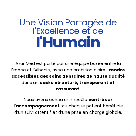
5
9
4
Une Vision Partagée de
6
l'Excellence et de
0
l'Humain
5
7
6
Azur Med est porté par une équipe basée entre la
France et l’Albanie, avec une ambition claire :
rendre
8
accessibles des soins dentaires de haute qualité
dans un
cadre structuré, transparent et
7
rassurant
.
9
Nous avons conçu un modèle
centré sur
l’accompagnement
, où chaque patient bénéficie
8
d’un suivi attentif et d’une prise en charge globale.
0